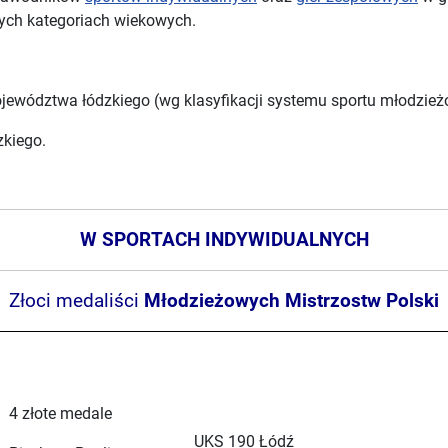
 tych kategoriach wiekowych.
jewództwa łódzkiego (wg klasyfikacji systemu sportu młodzie
kiego.
W SPORTACH INDYWIDUALNYCH
Złoci medaliści
Młodzieżowych Mistrzostw Polski
4 złote medale
UKS 190 Łódź