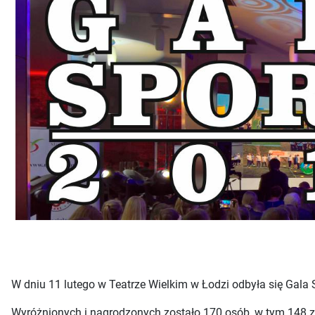
W dniu 11 lutego w Teatrze Wielkim w Łodzi odbyła się Gal
Wyróżnionych i nagrodzonych zostało 170 osób, w tym 148