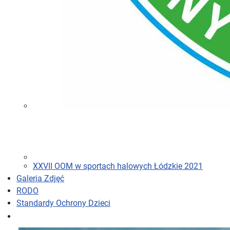
XXVII OOM w sportach halowych Łódzkie 2021
Galeria Zdjęć
RODO
Standardy Ochrony Dzieci