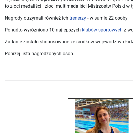
to złoci medaliści i złoci multimedaliści Mistrzostw Polski w
Nagrody otrzymali również ich
trenerzy
- w sumie 22 osoby.
Ponadto wyróżniono 10 najlepszych
klubów sportowych
z wo
Zadanie zostało sfinansowane ze środków województwa łódz
Poniżej lista nagrodzonych osób.