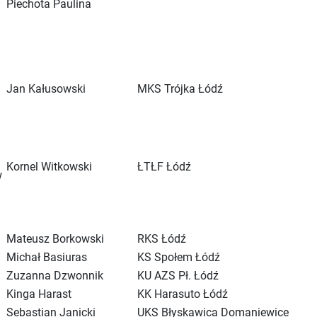
Piechota Paulina
Jan Kałusowski
MKS Trójka Łódź
Kornel Witkowski
ŁTŁF Łódź
w
Mateusz Borkowski
RKS Łódź
Michał Basiuras
KS Społem Łódź
Zuzanna Dzwonnik
KU AZS Pł. Łódź
Kinga Harast
KK Harasuto Łódź
Sebastian Janicki
UKS Błyskawica Domaniewice