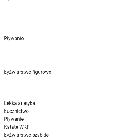
Pływanie
Łyżwiarstwo figurowe
Lekka atletyka
Łucznictwo
Pływanie
Katate WKF
Łyżwiarstwo szybkie