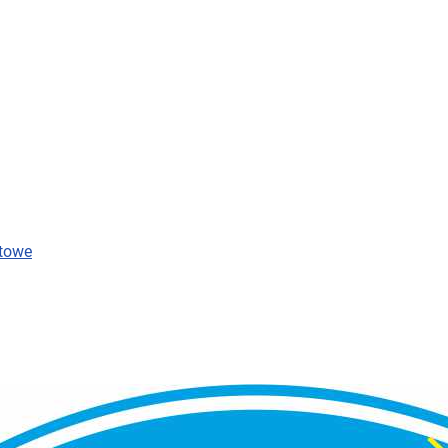
rtowe