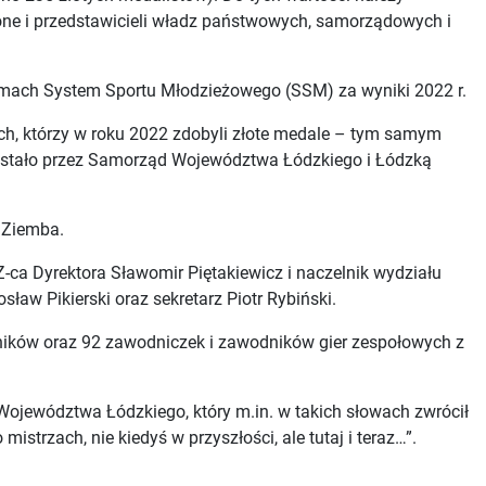
zone i przedstawicieli władz państwowych, samorządowych i
mach System Sportu Młodzieżowego (SSM) za wyniki 2022 r.
ch, którzy w roku 2022 zdobyli złote medale – tym samym
 zostało przez Samorząd Województwa Łódzkiego i Łódzką
 Ziemba.
ca Dyrektora Sławomir Piętakiewicz i naczelnik wydziału
ław Pikierski oraz sekretarz Piotr Rybiński.
ików oraz 92 zawodniczek i zawodników gier zespołowych z
Województwa Łódzkiego, który m.in. w takich słowach zwrócił
strzach, nie kiedyś w przyszłości, ale tutaj i teraz…”.