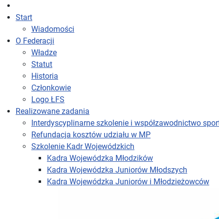
Start
Wiadomości
O Federacji
Władze
Statut
Historia
Członkowie
Logo ŁFS
Realizowane zadania
Interdyscyplinarne szkolenie i współzawodnictwo spo
Refundacja kosztów udziału w MP
Szkolenie Kadr Wojewódzkich
Kadra Wojewódzka Młodzików
Kadra Wojewódzka Juniorów Młodszych
Kadra Wojewódzka Juniorów i Młodzieżowców