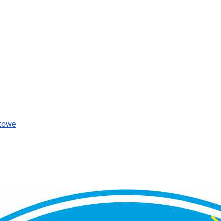
rtowe