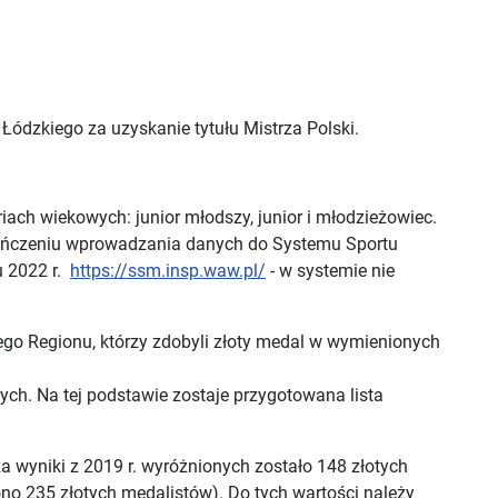
dzkiego za uzyskanie tytułu Mistrza Polski.
iach wiekowych: junior młodszy, junior i młodzieżowiec.
kończeniu wprowadzania danych do Systemu Sportu
u 2022 r.
https://ssm.insp.waw.pl/
- w systemie nie
go Regionu, którzy zdobyli złoty medal w wymienionych
ych. Na tej podstawie zostaje przygotowana lista
a wyniki z 2019 r. wyróżnionych zostało 148 złotych
ono 235 złotych medalistów). Do tych wartości należy